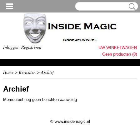
Inloggen
Registreren
UW WINKELWAGEN
Geen producten
(0)
Home
>
Berichten
> Archief
Archief
Momenteel nog geen berichten aanwezig
© www.insidemagic.nl