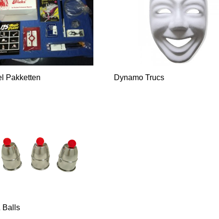
l Pakketten
Dynamo Trucs
 Balls