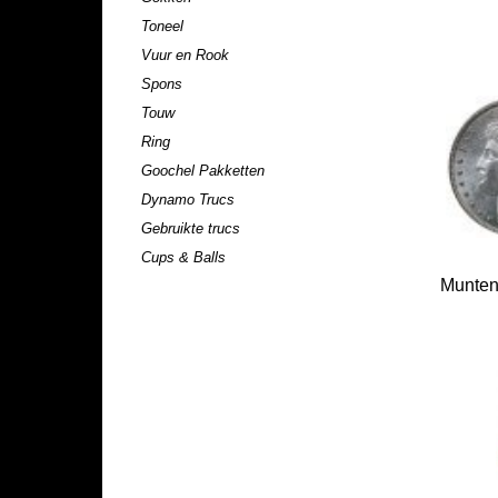
Toneel
Vuur en Rook
Spons
Touw
Ring
Goochel Pakketten
Dynamo Trucs
Gebruikte trucs
Cups & Balls
Munten