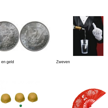
 en geld
Zweven