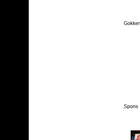
Gokke
Spons