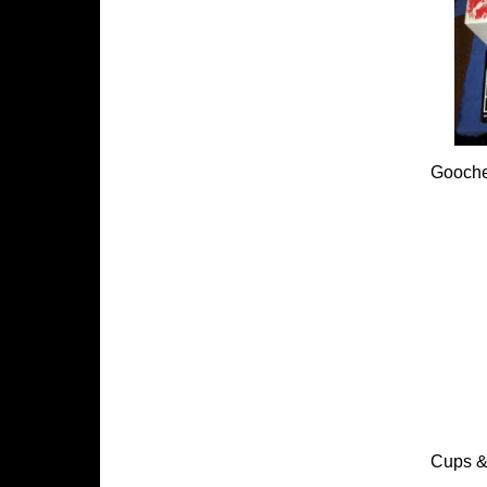
Gooche
Cups &