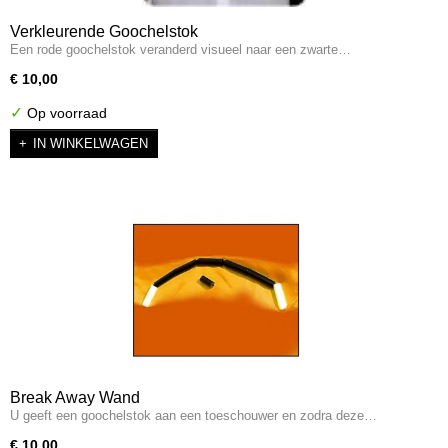
Verkleurende Goochelstok
Een rode goochelstok veranderd visueel naar een zwarte…
€ 10,00
✓
Op voorraad
IN WINKELWAGEN
Break Away Wand
U geeft een goochelstok aan een toeschouwer en zodra deze…
€ 10,00