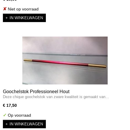
✘
Niet op voorraad
IN WINKELWAGEN
Goochelstok Professioneel Hout
Deze chique goochelstok van zware kwaliteit is gemaakt van…
€ 17,50
✓
Op voorraad
IN WINKELWAGEN