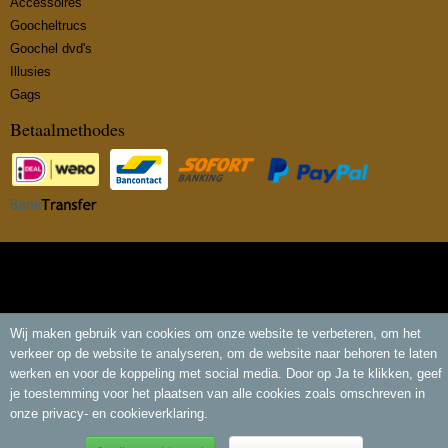
Accessoires
Goocheltrucs
Goochel dvd's
Illusies
Gags
Betaalmethodes
© 2026 www.insidemagic.nl - Powered by Shoppagina.nl
Wij maken gebruik van cookies om onze website te verbeteren, om het
verkeer op de website te analyseren, om de website naar behoren te laten
werken en voor de koppeling met social media. Door op Ja te klikken, geef
je toestemming voor het plaatsen van alle cookies zoals omschreven in
onze privacy- en cookieverklaring.