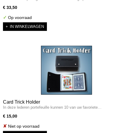
€ 33,50
✓
Op voorraad
IN WINKELWAGEN
Card Trick Holder
In deze lederen portefeuille kunnen 10 van uw favoriete…
€ 15,00
✘
Niet op voorraad