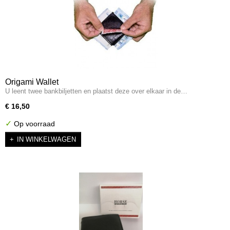
Origami Wallet
U leent twee bankbiljetten en plaatst deze over elkaar in de…
€ 16,50
✓
Op voorraad
IN WINKELWAGEN