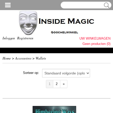
Inloggen
Registreren
UW WINKELWAGEN
Geen producten
(0)
Home
>
Accessoires
>
Wallets
Sorteer op:
1
2
»