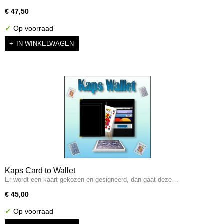
€ 47,50
✓
Op voorraad
IN WINKELWAGEN
Kaps Card to Wallet
Er wordt een kaart gekozen en gesigneerd, dan gaat deze…
€ 45,00
✓
Op voorraad