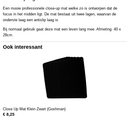
2625
Een mooie professionele close-up mat welke zo is ontworpen dat de
Bruto gewicht
focus in het midden ligt. De mat bestaat uit twee lagen, waarvan de
235,00 g
onderste laag een antislip laag is.
Bij normaal gebruik gaat deze mat een leven lang mee. Afmeting: 40 x
28cm.
Ook interessant
Close Up Mat Klein Zwart (Goshman)
€ 8,25