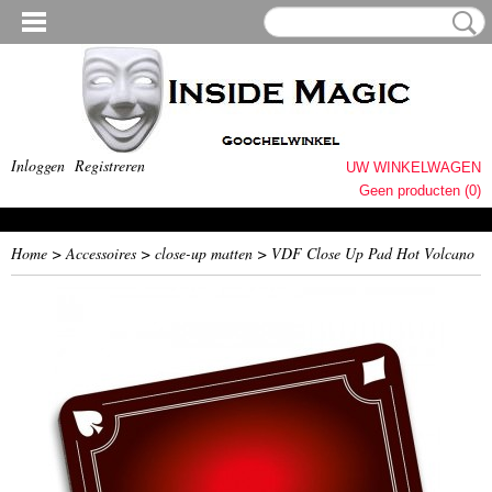
Inloggen
Registreren
UW WINKELWAGEN
Geen producten
(0)
Home
>
Accessoires
>
close-up matten
>
VDF Close Up Pad Hot Volcano