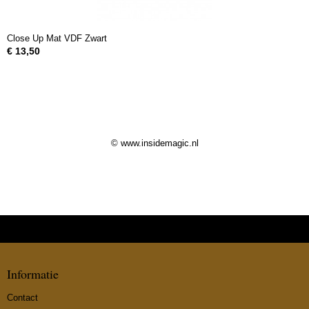
Close Up Mat VDF Zwart
€ 13,50
© www.insidemagic.nl
Informatie
Contact