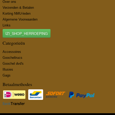
Over ons
Verzenden & Betalen
Korting NMU-leden
Algemene Voorwaarden
Links
IZI_SHOP_HERROEPING
Categorieën
Accessoires
Goocheltrucs
Goochel dvd's
Illusies
Gags
Betaalmethodes