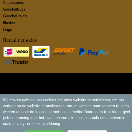
Accessoires
Goocheltrucs
Goochel dvd's
Illusies
Gags
Betaalmethodes
© 2026 www.insidemagic.nl - Powered by Shoppagina.nl
Wij maken gebruik van cookies om onze website te verbeteren, om het
verkeer op de website te analyseren, om de website naar behoren te laten
werken en voor de koppeling met social media. Door op Ja te klikken, geef
je toestemming voor het plaatsen van alle cookies zoals omschreven in
onze privacy- en cookieverklaring.