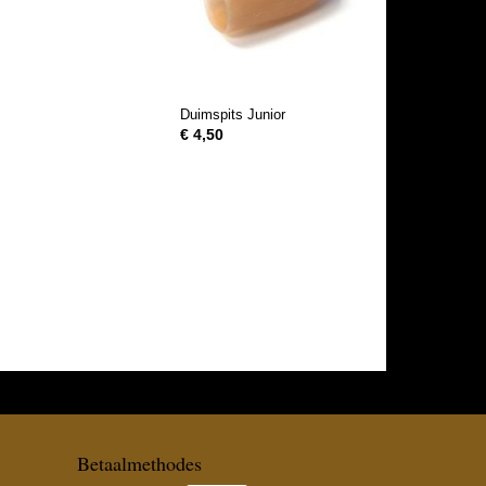
Duimspits Junior
€ 4,50
Betaalmethodes