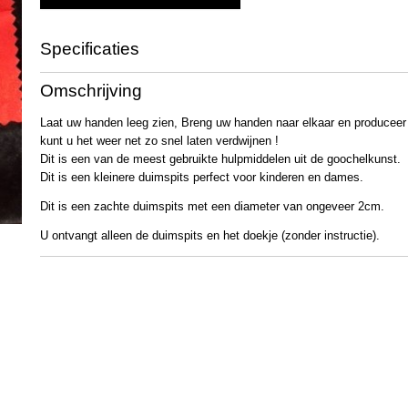
Specificaties
Productcode
2552
Omschrijving
Bruto gewicht
7,00 g
Laat uw handen leeg zien, Breng uw handen naar elkaar en produceer
kunt u het weer net zo snel laten verdwijnen !
Dit is een van de meest gebruikte hulpmiddelen uit de goochelkunst.
Dit is een kleinere duimspits perfect voor kinderen en dames.
Dit is een zachte duimspits met een diameter van ongeveer 2cm.
U ontvangt alleen de duimspits en het doekje (zonder instructie).