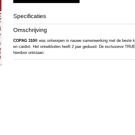
Specificaties
Productcode
2664
Omschrijving
Bruto gewicht
92,00 g
COPAG 310®
was ontworpen in nauwe samenwerking met de beste ka
en cardist. Het ontwikkelen heeft 2 jaar geduurd. De exclusieve TR
hierdoor ontstaan.