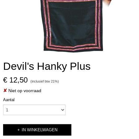
Devil's Hanky Plus
€ 12,50
(inclusief btw 21%)
✘
Niet op voorraad
Aantal
IN WINKELWAGEN