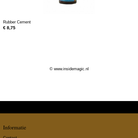
Rubber Cement
€ 8,75
© www.insidemagic.nl
Informatie
Contact