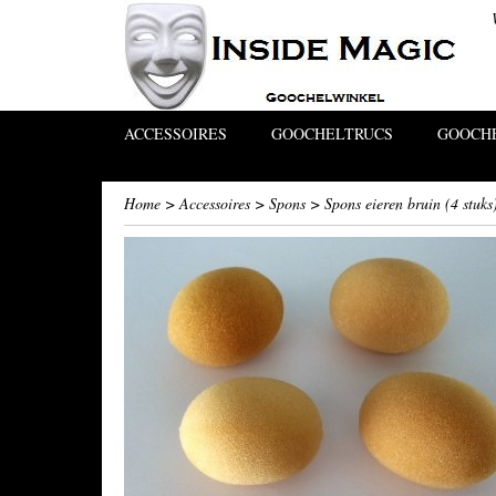
ACCESSOIRES
GOOCHELTRUCS
GOOCHE
Home
>
Accessoires
>
Spons
>
Spons eieren bruin (4 stuks