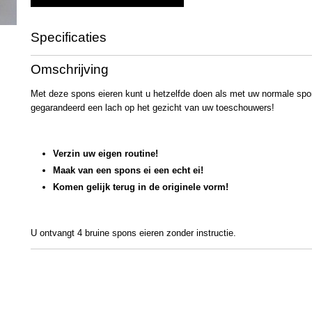
Specificaties
Productcode
2549
Omschrijving
Bruto gewicht
13,00 g
Met deze spons eieren kunt u hetzelfde doen als met uw normale spon
gegarandeerd een lach op het gezicht van uw toeschouwers!
Verzin uw eigen routine!
Maak van een spons ei een echt ei!
Komen
gelijk terug in de originele vorm!
U ontvangt 4 bruine spons eieren zonder instructie.