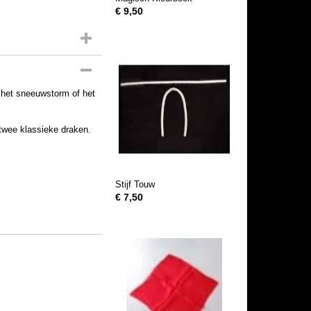
€ 9,50
m het sneeuwstorm of het
twee klassieke draken.
Stijf Touw
€ 7,50