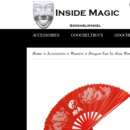
ACCESSOIRES
GOOCHELTRUCS
GOOCHE
Home
>
Accessoires
>
Waaiers
>
Dragon Fan by Alan Wo