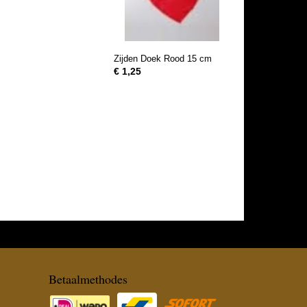
Zijden Doek Rood 15 cm
€ 1,25
Betaalmethodes