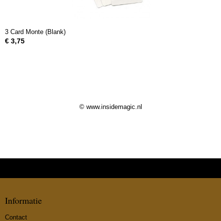
3 Card Monte (Blank)
€ 3,75
© www.insidemagic.nl
Informatie
Contact