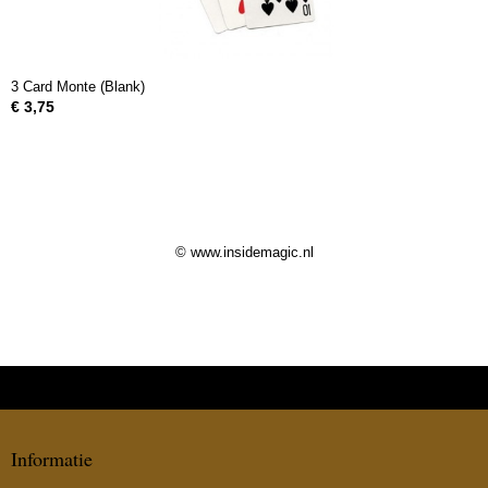
3 Card Monte (Blank)
€ 3,75
© www.insidemagic.nl
Informatie