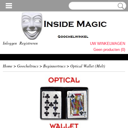
Inloggen
Registreren
UW WINKELWAGEN
Geen producten
(0)
Home
>
Goocheltrucs
>
Beginnertrucs
>
Optical Wallet (Melt)