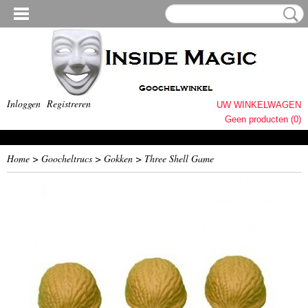
Inloggen
Registreren
UW WINKELWAGEN
Geen producten
(0)
Home
>
Goocheltrucs
>
Gokken
>
Three Shell Game