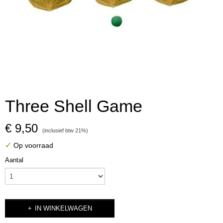
Three Shell Game
€ 9,50
(inclusief btw 21%)
✓
Op voorraad
Aantal
IN WINKELWAGEN