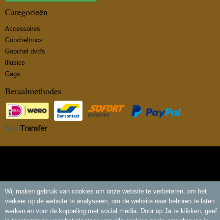
Categorieën
Accessoires
Goocheltrucs
Goochel dvd's
Illusies
Gags
Betaalmethodes
© 2026 www.insidemagic.nl - Powered by Shoppagina.nl
Wij maken gebruik van cookies om onze website te verbeteren, om het
verkeer op de website te analyseren, om de website naar behoren te laten
werken en voor de koppeling met social media. Door op Ja te klikken, geef