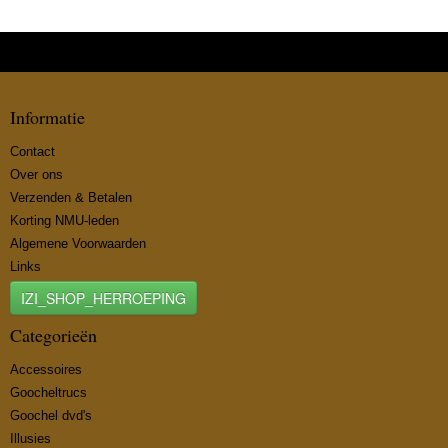
Informatie
Contact
Over ons
Verzenden & Betalen
Korting NMU-leden
Algemene Voorwaarden
Links
IZI_SHOP_HERROEPING
Categorieën
Accessoires
Goocheltrucs
Goochel dvd's
Illusies