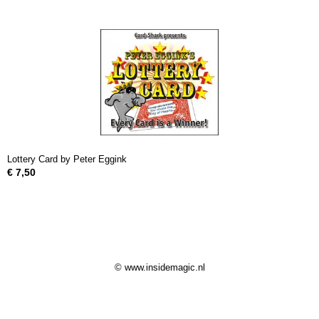
Lottery Card by Peter Eggink
€ 7,50
© www.insidemagic.nl