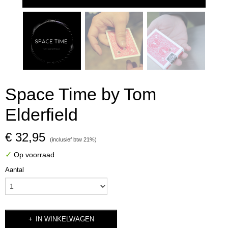
Space Time by Tom
Elderfield
€ 32,95
(inclusief btw 21%)
✓
Op voorraad
Aantal
IN WINKELWAGEN