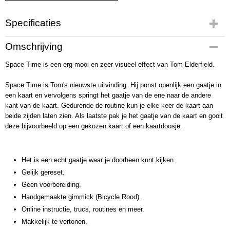
Specificaties
Productcode
Omschrijving
2524
Space Time is een erg mooi en zeer visueel effect van Tom Elderfield.
Bruto gewicht
38,00 g
Space Time is Tom's nieuwste uitvinding. Hij ponst openlijk een gaatje in
een kaart en vervolgens springt het gaatje van de ene naar de andere
kant van de kaart. Gedurende de routine kun je elke keer de kaart aan
beide zijden laten zien. Als laatste pak je het gaatje van de kaart en gooit
deze bijvoorbeeld op een gekozen kaart of een kaartdoosje.
Het is een echt gaatje waar je doorheen kunt kijken.
Gelijk gereset.
Geen voorbereiding.
Handgemaakte gimmick (Bicycle Rood).
Online instructie, trucs, routines en meer.
Makkelijk te vertonen.