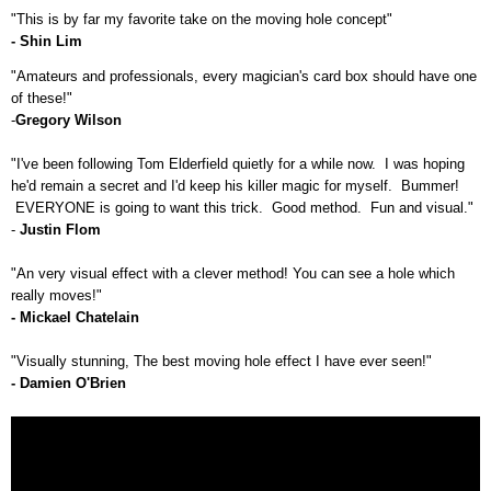
"This is by far my favorite take on the moving hole concept"
- Shin Lim
"Amateurs and professionals, every magician's card box should have one
of these!"
-
Gregory Wilson
"I've been following Tom Elderfield quietly for a while now. I was hoping
he'd remain a secret and I'd keep his killer magic for myself. Bummer!
EVERYONE is going to want this trick. Good method. Fun and visual."
-
Justin Flom
"An very visual effect with a clever method! You can see a hole which
really moves!"
- Mickael Chatelain
"Visually stunning, The best moving hole effect I have ever seen!"
- Damien O'Brien