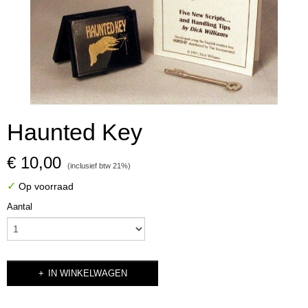
Haunted Key
€ 10,00
(inclusief btw 21%)
✓
Op voorraad
Aantal
IN WINKELWAGEN