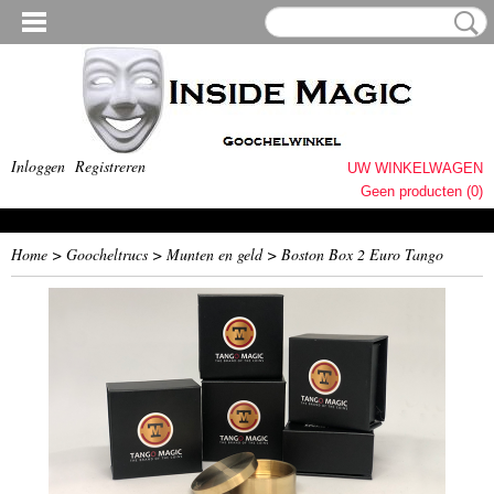
Inloggen
Registreren
UW WINKELWAGEN
Geen producten
(0)
Home
>
Goocheltrucs
>
Munten en geld
>
Boston Box 2 Euro Tango