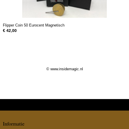
Flipper Coin 50 Eurocent Magnetisch
€ 42,00
© www.insidemagic.nl
Informatie