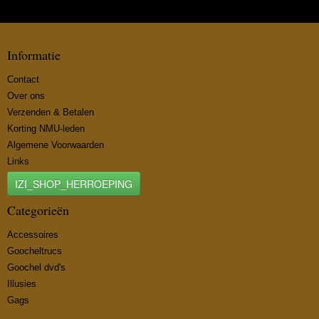
Informatie
Contact
Over ons
Verzenden & Betalen
Korting NMU-leden
Algemene Voorwaarden
Links
IZI_SHOP_HERROEPING
Categorieën
Accessoires
Goocheltrucs
Goochel dvd's
Illusies
Gags