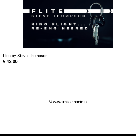
Flite by Steve Thompson
€ 42,00
© www.insidemagic.nl