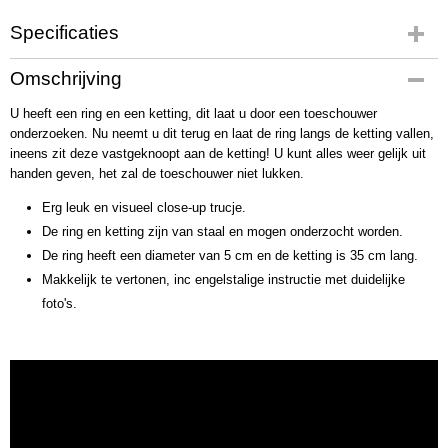
Specificaties
Productcode
Omschrijving
2505
U heeft een ring en een ketting, dit laat u door een toeschouwer
Bruto gewicht
onderzoeken. Nu neemt u dit terug en laat de ring langs de ketting vallen,
32,00 g
ineens zit deze vastgeknoopt aan de ketting! U kunt alles weer gelijk uit
handen geven, het zal de toeschouwer niet lukken.
Erg leuk en visueel close-up trucje.
De ring en ketting zijn van staal en mogen onderzocht worden.
De ring heeft een diameter van 5 cm en de ketting is 35 cm lang.
Makkelijk te vertonen, inc engelstalige instructie met duidelijke
foto's.