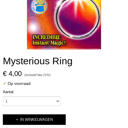
Mysterious Ring
€ 4,00
(inclusief btw 21%)
✓
Op voorraad
Aantal
IN WINKELWAGEN