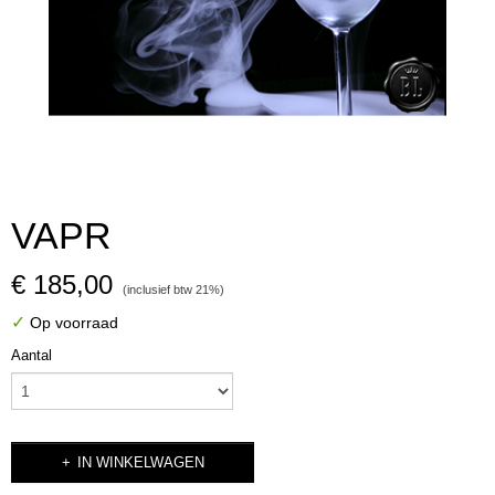
VAPR
€ 185,00
(inclusief btw 21%)
✓
Op voorraad
Aantal
IN WINKELWAGEN