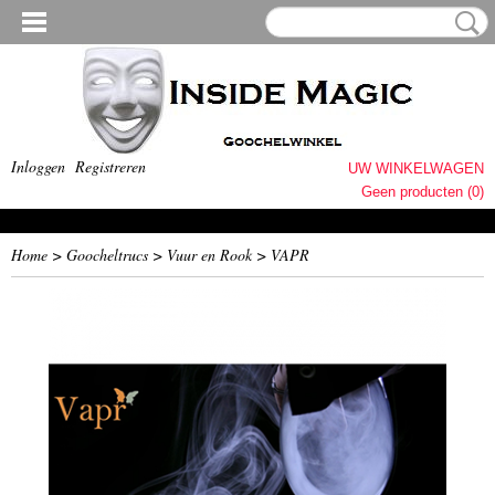
Inloggen
Registreren
UW WINKELWAGEN
Geen producten
(0)
Home
>
Goocheltrucs
>
Vuur en Rook
>
VAPR