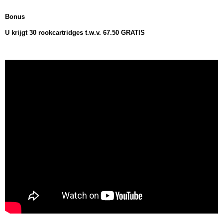
Bonus
U krijgt 30 rookcartridges t.w.v. 67.50 GRATIS