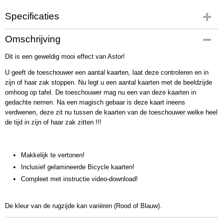
Specificaties
Productcode
Omschrijving
2531
Dit is een geweldig mooi effect van Astor!
Bruto gewicht
67,00 g
U geeft de toeschouwer een aantal kaarten, laat deze controleren en in
zijn of haar zak stoppen. Nu legt u een aantal kaarten met de beeldzijde
omhoog op tafel. De toeschouwer mag nu een van deze kaarten in
gedachte nemen. Na een magisch gebaar is deze kaart ineens
verdwenen, deze zit nu tussen de kaarten van de toeschouwer welke heel
de tijd in zijn of haar zak zitten !!!
Makkelijk te vertonen!
Inclusief gelamineerde Bicycle kaarten!
Compleet met instructie video-download!
De kleur van de rugzijde kan variëren (Rood of Blauw).