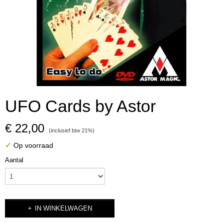
UFO Cards by Astor
€ 22,00
(inclusief btw 21%)
✓
Op voorraad
Aantal
IN WINKELWAGEN