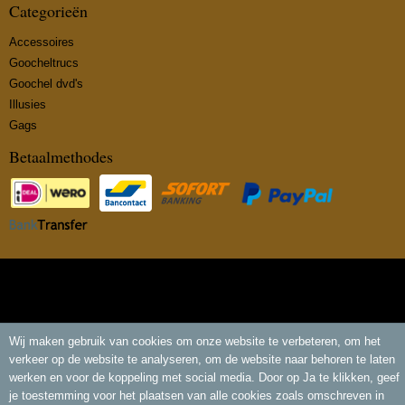
Categorieën
Accessoires
Goocheltrucs
Goochel dvd's
Illusies
Gags
Betaalmethodes
© 2026 www.insidemagic.nl - Powered by Shoppagina.nl
Wij maken gebruik van cookies om onze website te verbeteren, om het
verkeer op de website te analyseren, om de website naar behoren te laten
werken en voor de koppeling met social media. Door op Ja te klikken, geef
je toestemming voor het plaatsen van alle cookies zoals omschreven in