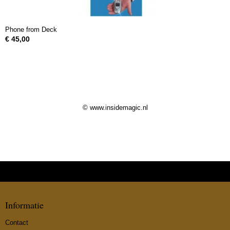
Phone from Deck
€ 45,00
© www.insidemagic.nl
Informatie
Contact