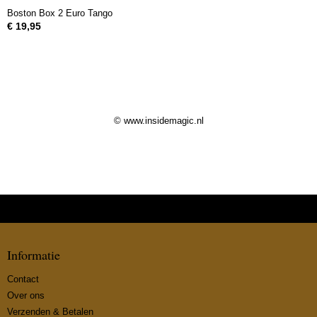
Boston Box 2 Euro Tango
€ 19,95
© www.insidemagic.nl
Informatie
Contact
Over ons
Verzenden & Betalen